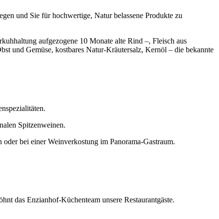
egen und Sie für hochwertige, Natur belassene Produkte zu
erkuhhaltung aufgezogene 10 Monate alte Rind –, Fleisch aus
s Obst und Gemüse, kostbares Natur-Kräutersalz, Kernöl – die bekannte
nspezialitäten.
onalen Spitzenweinen.
ssen oder bei einer Weinverkostung im Panorama-Gastraum.
wöhnt das Enzianhof-Küchenteam unsere Restaurantgäste.