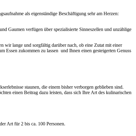
ungsaufnahme als eigenständige Beschäftigung sehr am Herzen:
 und Gaumen verfügen über spezialisierte Sinneszellen und unzählige
 wir lange und sorgfältig darüber nach, ob eine Zutat mit einer
is zum Essen zukommen zu lassen und Ihnen einen gesteigerten Genuss
kserlebnisse staunen, die einem bisher verborgen geblieben sind.
en einen Beitrag dazu leisten, dass sich Ihre Art des kulinarischen
r Art für 2 bis ca. 100 Personen.