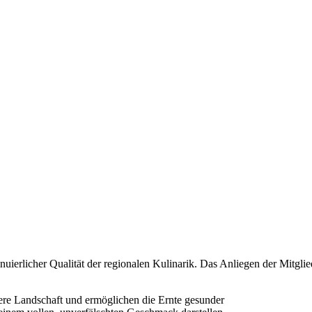
inuierlicher Qualität der regionalen Kulinarik. Das Anliegen der Mitgli
nsere Landschaft und ermöglichen die Ernte gesunder