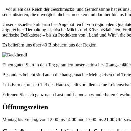
.. vor allem das Reich der Geschmacks- und Geruchssinne hat es uns
sensibilisieren, die unvergleichlich schmecken und darüber hinaus Ih
Unser spezielles kulinarisches Angebot reicht von regionalen Qualit
artgerechter Tierhaltung, steirische Milch- und Käsespezialitäten, Fr
steirische Delikatesse – bis zu Produkten von „Land und Wirt“, die be
Es beliefern uns über 40 Biobauern aus der Region.
Einen guten Start in den Tag garantiert unser steirisches (Langschläf
Besonders beliebt sind auch die hausgemachte Mehlspeisen und Torte
Luis Farmer, unser Chef des Hauses, teilt vor allem seine Leidensch
Erfreuen Sie sich ganz nach Lust und Laune an wunderbaren Geschm
Öffnungszeiten
Montag bis Freitag, von 12.00 bis 14.00 und 17.00 bis 21.00 Uhr s